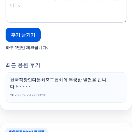
후기 남기기
하루 1번만 체크됩니다.
최근 응원·후기
한국직장인다문화축구협회의 무궁한 발전을 빕니
다.!~~~~~
2026-05-29 22:33:26
생활체육 Web3 플랫폼