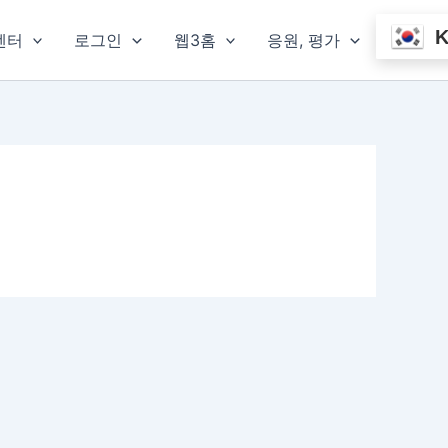
센터
로그인
웹3홈
응원, 평가