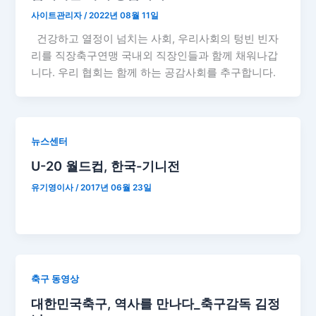
사이트관리자
/
2022년 08월 11일
건강하고 열정이 넘치는 사회, 우리사회의 텅빈 빈자
리를 직장축구연맹 국내외 직장인들과 함께 채워나갑
니다. 우리 협회는 함께 하는 공감사회를 추구합니다.
뉴스센터
U-20 월드컵, 한국-기니전
유기영이사
/
2017년 06월 23일
축구 동영상
대한민국축구, 역사를 만나다_축구감독 김정