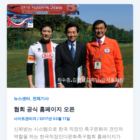
,
뉴스센터
전체기사
협회 공식 홈페이지 오픈
사이트관리자
/
2017년 03월 11일
신뢰받는 시스템으로 한국 직장인 축구문화의 견인차
역할을 하는 한국직장인다문화축구협회 홈페이지가