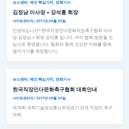
,
,
뉴스센터
메인 핵심가치
전체기사
김정남 이사장 • 강석홍 회장
사이트관리자
/
2017년 04월 30일
안녕하십니까? 한국직장인다문화직장축구협회 이사
장 김정남 • 회장 강석홍 입니다. 우리 협회 방문을 진
심으로 환영합니다. 협회와 함께 건강한 미래를 함께
열어가기를 희망합니다.
,
,
뉴스센터
메인 핵심가치
전체기사
한국직장인다문화축구협회 대회안내
사이트관리자
/
2017년 04월 30일
제16회 과학기술정보통신부장관기 전국 직장인 축구
대회