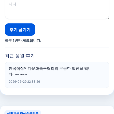
후기 남기기
하루 1번만 체크됩니다.
최근 응원·후기
한국직장인다문화축구협회의 무궁한 발전을 빕니
다.!~~~~~
2026-05-29 22:33:26
생활체육 Web3 플랫폼