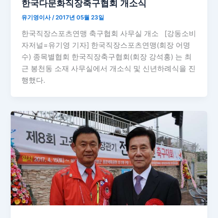
한국다문화직장축구협회 개소식
유기영이사
/
2017년 05월 23일
한국직장스포츠연맹 축구협회 사무실 개소 [강동소비
자저널=유기영 기자] 한국직장스포츠연맹(회장 어명
수) 종목별협회 한국직장축구협회(회장 강석홍) 는 최
근 봉천동 소재 사무실에서 개소식 및 신년하례식을 진
행했다.