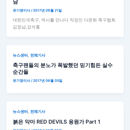
남
유기영이사
/
2017년 06월 21일
대한민국축구, 역사를 만나다 직장인 다문화 축구협회
김정남,강석홍
,
뉴스센터
전체기사
축구팬들의 분노가 폭발했던 믿기힘든 실수
순간들
유기영이사
/
2017년 06월 05일
,
뉴스센터
전체기사
붉은 악마 RED DEVILS 응원가 Part 1