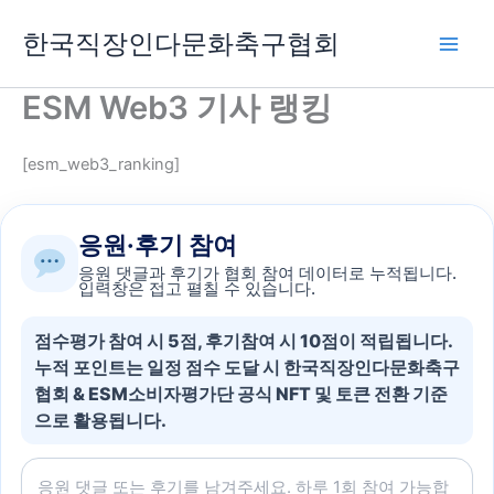
콘
한국직장인다문화축구협회
텐
츠
로
ESM Web3 기사 랭킹
건
너
[esm_web3_ranking]
뛰
기
응원·후기 참여
응원 댓글과 후기가 협회 참여 데이터로 누적됩니다.
입력창은 접고 펼칠 수 있습니다.
점수평가 참여 시 5점, 후기참여 시 10점이 적립됩니다.
누적 포인트는 일정 점수 도달 시 한국직장인다문화축구
협회 & ESM소비자평가단 공식 NFT 및 토큰 전환 기준
으로 활용됩니다.