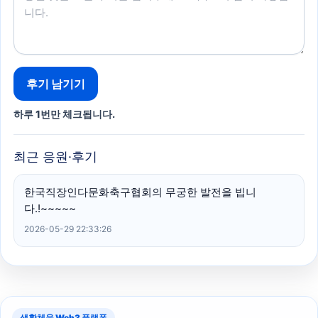
후기 남기기
하루 1번만 체크됩니다.
최근 응원·후기
한국직장인다문화축구협회의 무궁한 발전을 빕니
다.!~~~~~
2026-05-29 22:33:26
생활체육 Web3 플랫폼