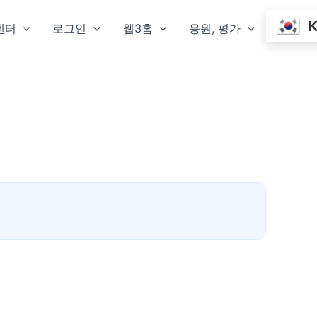
센터
로그인
웹3홈
응원, 평가