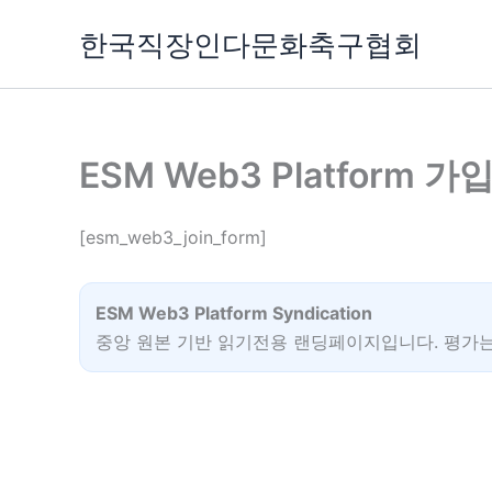
콘
한국직장인다문화축구협회
텐
츠
로
건
너
ESM Web3 Platform 가
뛰
기
[esm_web3_join_form]
ESM Web3 Platform Syndication
중앙 원본 기반 읽기전용 랜딩페이지입니다. 평가는