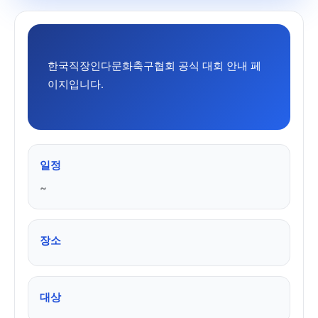
한국직장인다문화축구협회 공식 대회 안내 페
이지입니다.
일정
~
장소
대상