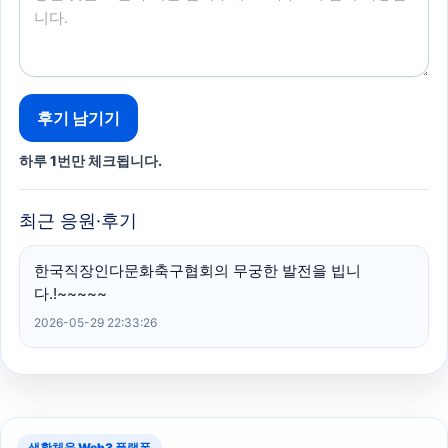
후기 남기기
하루 1번만 체크됩니다.
최근 응원·후기
한국직장인다문화축구협회의 무궁한 발전을 빕니
다.!~~~~~
2026-05-29 22:33:26
생활체육 Web3 플랫폼