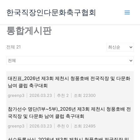
콘
한국직장인다문화축구협회
텐
츠
로
통합게시판
건
너
전체 21
뛰
기
대진표_2026년 제3회 제천시 청풍호배 전국직장 및 다문화
남여 클럽 축구대회
greenp3
|
2026.03.23
|
추천 2
|
조회 22300
참가선수 명단(1부~5부)_2026년 제3회 제천시 청풍호배 전
국직장 및 다문화 남여 클럽 축구대회
greenp3
|
2026.03.23
|
추천 0
|
조회 22495
선수등록서식_2026년 제3회 제천시 청풍호배 전국직장 및