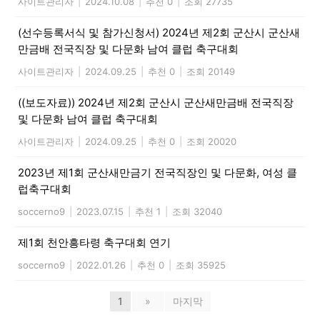
사이트관리자
|
2024.10.08
|
추천 0
|
조회 27735
(선수등록서식 및 참가신청서) 2024년 제2회 군산시 군산새
만금배 전국직장 및 다문화 남여 클럽 축구대회
사이트관리자
|
2024.09.25
|
추천 0
|
조회 20149
((보도자료)) 2024년 제2회 군산시 군산새만금배 전국직장
및 다문화 남여 클럽 축구대회
사이트관리자
|
2024.09.25
|
추천 0
|
조회 20020
2023년 제1회 군산새만금기 전국직장인 및 다문화, 여성 클
럽축구대회
soccerno9
|
2023.07.15
|
추천 1
|
조회 32040
제1회 천안흥타령 축구대회 연기
soccerno9
|
2022.01.26
|
추천 0
|
조회 35925
1
»
마지막