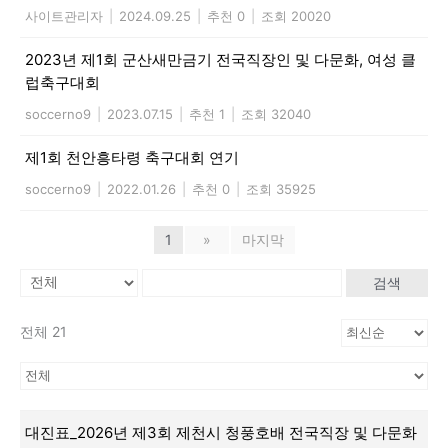
사이트관리자
|
2024.09.25
|
추천 0
|
조회 20020
2023년 제1회 군산새만금기 전국직장인 및 다문화, 여성 클
럽축구대회
soccerno9
|
2023.07.15
|
추천 1
|
조회 32040
제1회 천안흥타령 축구대회 연기
soccerno9
|
2022.01.26
|
추천 0
|
조회 35925
1
»
마지막
검색
전체 21
대진표_2026년 제3회 제천시 청풍호배 전국직장 및 다문화