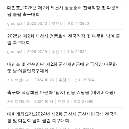
대진표_2025년 제2회 제천시 청풍호배 전국직장 및 다문화
남 클럽 축구대회
greenp3
|
2025.05.13
|
추천 0
|
조회 143850
2025년 제2회 제천시 청풍호배 전국직장 및 다문화 남여 클
럽 축구대회
greenp3
|
2025.02.19
|
추천 1
|
조회 22632
대진표 및 선수명단_제2회 군산새만금배 전국직장 다문화
및 남·여클럽축구대회
사이트관리자
|
2024.10.20
|
추천 0
|
조회 29804
축구화 직장회원 다문화 "남:여 전용 쇼핑물 (네이버쇼핑)
사이트관리자
|
2024.10.14
|
추천 0
|
조회 27990
대회개최요강_2024년 제2회 군산시 군산새만금배 전국직
장 및 다문화 남여 클럽 축구대회