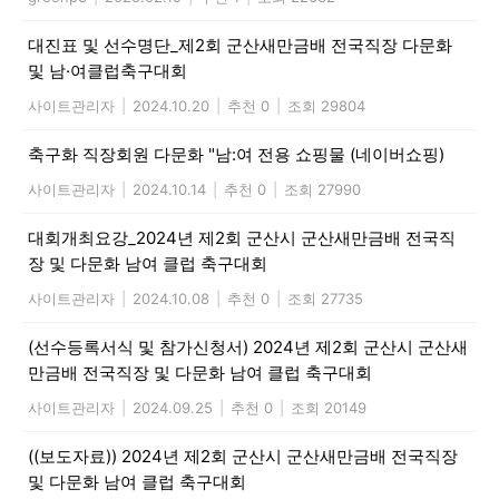
대진표 및 선수명단_제2회 군산새만금배 전국직장 다문화
및 남·여클럽축구대회
사이트관리자
|
2024.10.20
|
추천 0
|
조회 29804
축구화 직장회원 다문화 "남:여 전용 쇼핑물 (네이버쇼핑)
사이트관리자
|
2024.10.14
|
추천 0
|
조회 27990
대회개최요강_2024년 제2회 군산시 군산새만금배 전국직
장 및 다문화 남여 클럽 축구대회
사이트관리자
|
2024.10.08
|
추천 0
|
조회 27735
(선수등록서식 및 참가신청서) 2024년 제2회 군산시 군산새
만금배 전국직장 및 다문화 남여 클럽 축구대회
사이트관리자
|
2024.09.25
|
추천 0
|
조회 20149
((보도자료)) 2024년 제2회 군산시 군산새만금배 전국직장
및 다문화 남여 클럽 축구대회